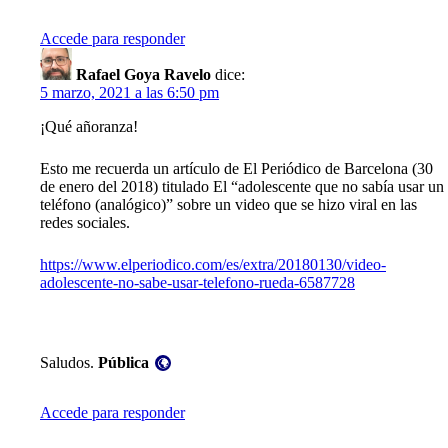
Accede para responder
Rafael Goya Ravelo
dice:
5 marzo, 2021 a las 6:50 pm
¡Qué añoranza!
Esto me recuerda un artículo de El Periódico de Barcelona (30
de enero del 2018) titulado El “adolescente que no sabía usar un
teléfono (analógico)” sobre un video que se hizo viral en las
redes sociales.
https://www.elperiodico.com/es/extra/20180130/video-
adolescente-no-sabe-usar-telefono-rueda-6587728
Visibilidad:
Saludos.
Pública
Accede para responder